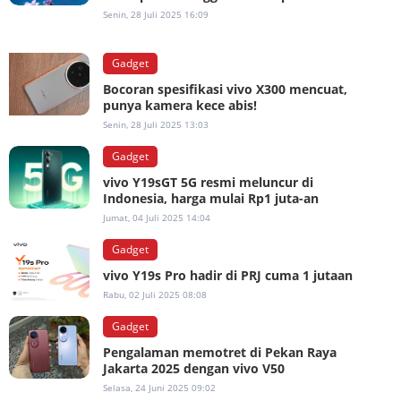
Senin, 28 Juli 2025 16:09
Gadget
Bocoran spesifikasi vivo X300 mencuat,
punya kamera kece abis!
Senin, 28 Juli 2025 13:03
Gadget
vivo Y19sGT 5G resmi meluncur di
Indonesia, harga mulai Rp1 juta-an
Jumat, 04 Juli 2025 14:04
Gadget
vivo Y19s Pro hadir di PRJ cuma 1 jutaan
Rabu, 02 Juli 2025 08:08
Gadget
Pengalaman memotret di Pekan Raya
Jakarta 2025 dengan vivo V50
Selasa, 24 Juni 2025 09:02