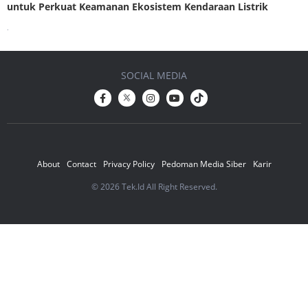
untuk Perkuat Keamanan Ekosistem Kendaraan Listrik
.
SOCIAL MEDIA
About
Contact
Privacy Policy
Pedoman Media Siber
Karir
© 2026 Tek.Id All Right Reserved.