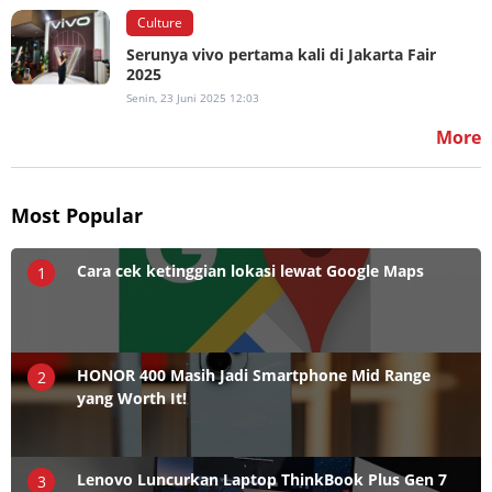
Culture
Serunya vivo pertama kali di Jakarta Fair
2025
Senin, 23 Juni 2025 12:03
More
Most Popular
Cara cek ketinggian lokasi lewat Google Maps
1
HONOR 400 Masih Jadi Smartphone Mid Range
2
yang Worth It!
Lenovo Luncurkan Laptop ThinkBook Plus Gen 7
3