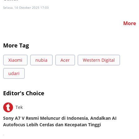
Selasa, 14 Oktober 2025 17:03
More
More Tag
Xiaomi
nubia
Acer
Western Digital
udari
Editor's Choice
Tek
Sony A7 V Resmi Meluncur di Indonesia, Andalkan AI
Autofocus Lebih Cerdas dan Kecepatan Tinggi
.