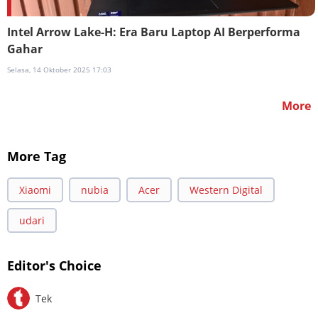
Intel Arrow Lake-H: Era Baru Laptop AI Berperforma
Gahar
Selasa, 14 Oktober 2025 17:03
More
More Tag
Xiaomi
nubia
Acer
Western Digital
udari
Editor's Choice
Tek