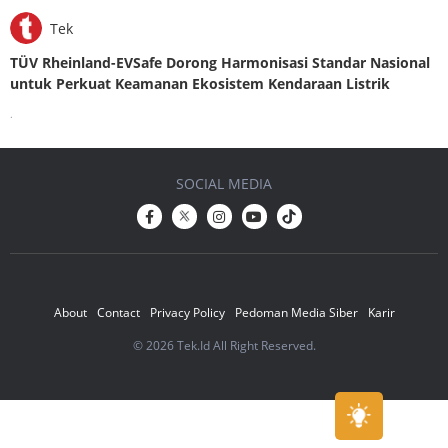
Tek
TÜV Rheinland-EVSafe Dorong Harmonisasi Standar Nasional
untuk Perkuat Keamanan Ekosistem Kendaraan Listrik
.
SOCIAL MEDIA
About
Contact
Privacy Policy
Pedoman Media Siber
Karir
© 2026 Tek.Id All Right Reserved.