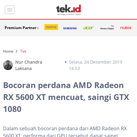
Premium Partner :
Home
Tek
Nur Chandra
Selasa, 24 Desember 2019
Laksana
14:53
Bocoran perdana AMD Radeon
RX 5600 XT mencuat, saingi GTX
1080
Dalam sebuah bocoran perdana dari AMD Radeon RX
5600 XT, performa dari GPU tersebut dapat saingi