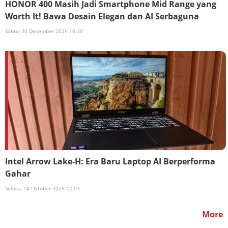
HONOR 400 Masih Jadi Smartphone Mid Range yang
Worth It! Bawa Desain Elegan dan AI Serbaguna
Sabtu, 20 Desember 2025 10:30
Intel Arrow Lake-H: Era Baru Laptop AI Berperforma
Gahar
Selasa, 14 Oktober 2025 17:03
More