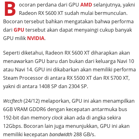
B
ocoran perdana dari GPU
AMD
selanjutnya, yakni
Radeon RX 5600 XT sudah mulai bermunculan.
Bocoran tersebut bahkan mengatakan bahwa performa
dari
GPU
tersebut akan dapat menyaingi cukup banyak
GPU milik
NVIDIA
.
Seperti diketahui, Radeon RX 5600 XT diharapkan akan
menawarkan GPU baru dan bukan dari keluarga Navi 10
atau Navi 14. GPU ini dikabarkan akan memiliki performa
Steam Processor di antara RX 5500 XT dan RX 5700 XT,
yakni di antara 1408 SP dan 2304 SP.
Wccftech
(24/12) melaporkan, GPU ini akan menampilkan
6GB VRAM GDDR6 dengan kecepatan antarmuka bus
192-bit dan memory
clock
akan ada di angka sekira
12Gbps. Bocoran lain juga menunjukkan, GPU ini akan
memiliki kecepatan
bandwidth
288 GB/s.