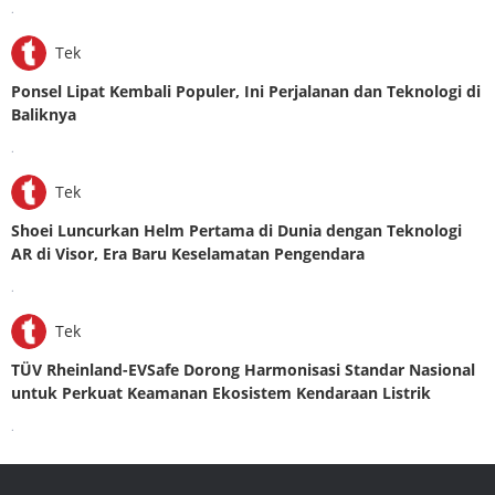
.
Tek
Ponsel Lipat Kembali Populer, Ini Perjalanan dan Teknologi di
Baliknya
.
Tek
Shoei Luncurkan Helm Pertama di Dunia dengan Teknologi
AR di Visor, Era Baru Keselamatan Pengendara
.
Tek
TÜV Rheinland-EVSafe Dorong Harmonisasi Standar Nasional
untuk Perkuat Keamanan Ekosistem Kendaraan Listrik
.