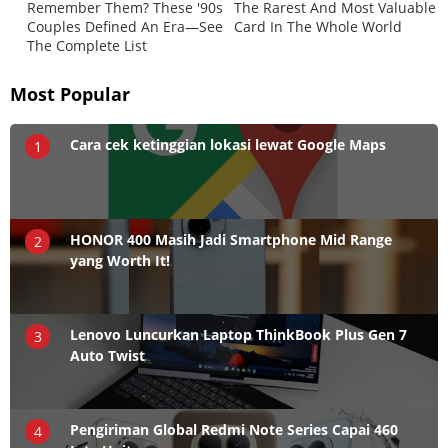
Most Popular
Cara cek ketinggian lokasi lewat Google Maps
1
HONOR 400 Masih Jadi Smartphone Mid Range
2
yang Worth It!
Lenovo Luncurkan Laptop ThinkBook Plus Gen 7
3
Auto Twist
Pengiriman Global Redmi Note Series Capai 460
4