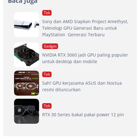
Baca Juga
Tek
Sony dan AMD Siapkan Project Amethyst,
Teknologi GPU Generasi Baru untuk
PlayStation Generasi Terbaru
Gadget
NVIDIA RTX 3060 jadi GPU paling populer
untuk desktop dan mobile
Tek
Sah! GPU kerjasama ASUS dan Noctua
resmi diluncurkan
Tek
RTX 30 Series bakal pakai power 12 pin