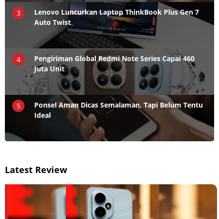
Lenovo Luncurkan Laptop ThinkBook Plus Gen 7
3
Auto Twist
Pengiriman Global Redmi Note Series Capai 460
4
Juta Unit
Ponsel Aman Dicas Semalaman, Tapi Belum Tentu
5
Ideal
Latest Review