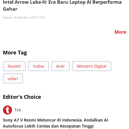
Intel Arrow Lake-H: Era Baru Laptop AI Berperforma
Gahar
Selasa, 14 Oktober 2025 17:03
More
More Tag
Xiaomi
nubia
Acer
Western Digital
udari
Editor's Choice
Tek
Sony A7 V Resmi Meluncur di Indonesia, Andalkan AI
Autofocus Lebih Cerdas dan Kecepatan Tinggi