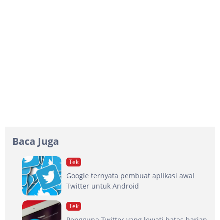
Baca Juga
Tek
Google ternyata pembuat aplikasi awal
Twitter untuk Android
Tek
Pengguna Twitter yang lewati batas harian