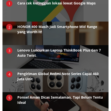
Cara cek ketinggian lokasi lewat Google Maps
1
HONOR 400 Masih Jadi Smartphone Mid Range
2
yang Worth It!
Lenovo Luncurkan Laptop ThinkBook Plus Gen 7
3
Auto Twist
Pengiriman Global Redmi Note Series Capai 460
4
Juta Unit
Ponsel Aman Dicas Semalaman, Tapi Belum Tentu
5
Ideal