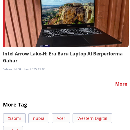
Intel Arrow Lake-H: Era Baru Laptop AI Berperforma
Gahar
Selasa, 14 Oktober 2025 17:03
More
More Tag
Xiaomi
nubia
Acer
Western Digital