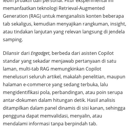
lebih proaktif dan personal. Fitur eksperimental ini
memanfaatkan teknologi Retrieval-Augmented
Generation (RAG) untuk menganalisis konten beberapa
tab sekaligus, kemudian menyajikan rangkuman, insight,
atau tindakan lanjutan yang relevan langsung di jendela
samping.
Dilansir dari
Engadget
, berbeda dari asisten Copilot
standar yang sekadar menjawab pertanyaan di satu
laman, multi-tab RAG memungkinkan Copilot
menelusuri seluruh artikel, makalah penelitian, maupun
halaman e-commerce yang sedang terbuka, lalu
mengidentifikasi pola, perbandingan, atau poin serupa
antar-dokumen dalam hitungan detik. Hasil analisis
ditampilkan dalam panel dinamis di sisi kanan, sehingga
pengguna dapat memvalidasi, menyalin, atau
mendalami informasi tanpa berpindah tab.