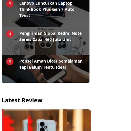
Lenovo Luncurkan Laptop
3
ThinkBook Plus Gen 7 Auto
Twist
Pengiriman Global Redmi Note
4
Series Capai 460 Juta Unit
Ponsel Aman Dicas Semalaman,
5
Tapi Belum Tentu Ideal
Latest Review