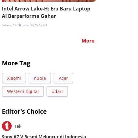
Intel Arrow Lake-H: Era Baru Laptop
AI Berperforma Gahar
Selasa, 14 Oktober 2025 17:03
More
More Tag
Xiaomi
nubia
Acer
Western Digital
udari
Editor's Choice
Tek
Sony A7 V Resmi Meluncur di Indonesia,