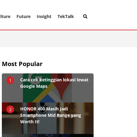
lture
Future
Insight
TekTalk
Most Popular
Cara cek ketinggian lokasi lewat
1
Google Maps
HONOR 400 Masih Jadi
2
Smartphone Mid Range yang
Worth It!