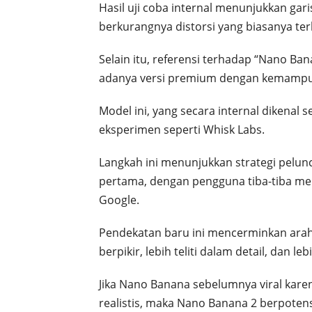
Hasil uji coba internal menunjukkan gari
berkurangnya distorsi yang biasanya ter
Selain itu, referensi terhadap “Nano Ba
adanya versi premium dengan kemampuan 
Model ini, yang secara internal dikenal 
eksperimen seperti Whisk Labs.
Langkah ini menunjukkan strategi pelun
pertama, dengan pengguna tiba-tiba men
Google.
Pendekatan baru ini mencerminkan arah
berpikir, lebih teliti dalam detail, dan 
Jika Nano Banana sebelumnya viral kar
realistis, maka Nano Banana 2 berpoten