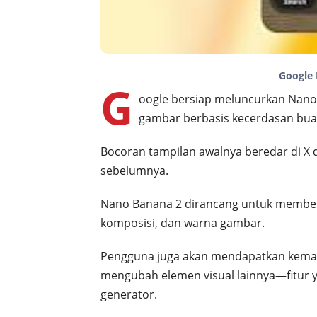
Google
G
oogle bersiap meluncurkan Nano 
gambar berbasis kecerdasan buata
Bocoran tampilan awalnya beredar di X 
sebelumnya.
Nano Banana 2 dirancang untuk memberi
komposisi, dan warna gambar.
Pengguna juga akan mendapatkan kema
mengubah elemen visual lainnya—fitur 
generator.