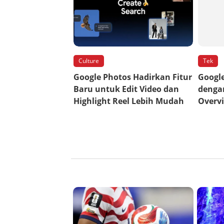
Culture
Tek
Google Photos Hadirkan Fitur
Googl
Baru untuk Edit Video dan
denga
Highlight Reel Lebih Mudah
Overv