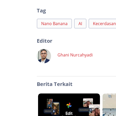
Tag
Nano Banana
AI
Kecerdasan
Editor
Ghani Nurcahyadi
Berita Terkait