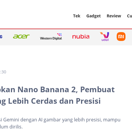
Tek
Gadget
Review
Cu
:30
pkan Nano Banana 2, Pembuat
g Lebih Cerdas dan Presisi
si Gemini dengan AI gambar yang lebih presisi, mampu
um dirilis.