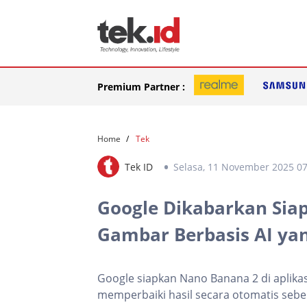
Premium Partner :
Home
Tek
Tek ID
Selasa, 11 November 2025 07
Google Dikabarkan Sia
Gambar Berbasis AI yan
Google siapkan Nano Banana 2 di aplika
memperbaiki hasil secara otomatis sebel