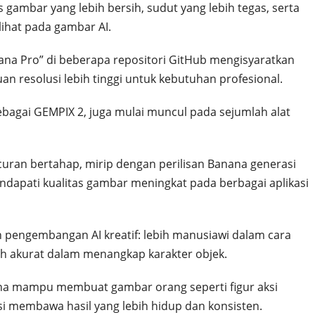
s gambar yang lebih bersih, sudut yang lebih tegas, serta
lihat pada gambar AI.
nana Pro” di beberapa repositori GitHub mengisyaratkan
resolusi lebih tinggi untuk kebutuhan profesional.
sebagai GEMPIX 2, juga mulai muncul pada sejumlah alat
curan bertahap, mirip dengan perilisan Banana generasi
dapati kualitas gambar meningkat pada berbagai aplikasi
 pengembangan AI kreatif: lebih manusiawi dalam cara
lebih akurat dalam menangkap karakter objek.
ena mampu membuat gambar orang seperti figur aksi
si membawa hasil yang lebih hidup dan konsisten.