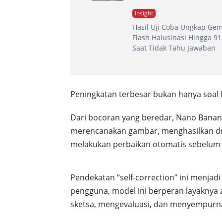
Insight
Hasil Uji Coba Ungkap Gem
Flash Halusinasi Hingga 9
Saat Tidak Tahu Jawaban
Peningkatan terbesar bukan hanya soal ku
Dari bocoran yang beredar, Nano Banana 
merencanakan gambar, menghasilkan dra
melakukan perbaikan otomatis sebelum 
Pendekatan “self-correction” ini menjad
pengguna, model ini berperan layakny
sketsa, mengevaluasi, dan menyempurna