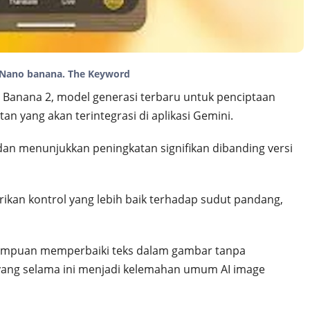
 Nano banana. The Keyword
Banana 2, model generasi terbaru untuk penciptaan
n yang akan terintegrasi di aplikasi Gemini.
dan menunjukkan peningkatan signifikan dibanding versi
kan kontrol yang lebih baik terhadap sudut pandang,
mpuan memperbaiki teks dalam gambar tanpa
yang selama ini menjadi kelemahan umum AI image