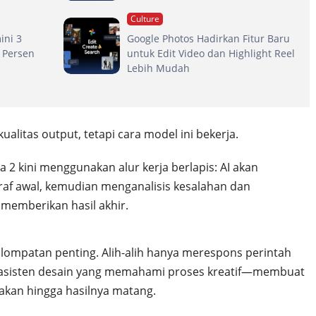
Culture
ini 3
Google Photos Hadirkan Fitur Baru
1 Persen
untuk Edit Video dan Highlight Reel
Lebih Mudah
alitas output, tetapi cara model ini bekerja.
2 kini menggunakan alur kerja berlapis: AI akan
f awal, kemudian menganalisis kesalahan dan
memberikan hasil akhir.
i lompatan penting. Alih-alih hanya merespons perintah
a asisten desain yang memahami proses kreatif—membuat
kan hingga hasilnya matang.