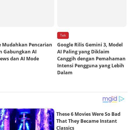
Tek
e Mudahkan Pencarian
Google Rilis Gemini 3, Model
n Gabungkan AI
AI Paling yang Diklaim
iews dan AI Mode
Canggih dengan Pemahaman
Intensi Pengguna yang Lebih
Dalam