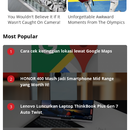
Most Popular
Cara cek ketinggian lokasi lewat Google Maps
1
HONOR 400 Masih Jadi Smartphone Mid Range
2
yang Worth It!
Lenovo Luncurkan Laptop ThinkBook Plus Gen 7
3
Auto Twist