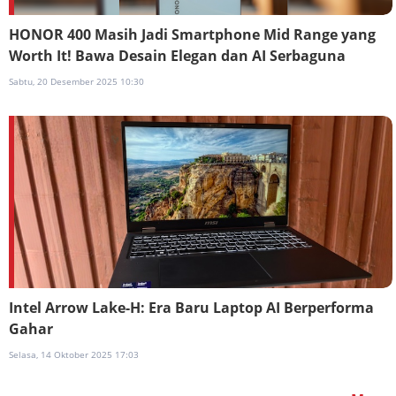
HONOR 400 Masih Jadi Smartphone Mid Range yang
Worth It! Bawa Desain Elegan dan AI Serbaguna
Sabtu, 20 Desember 2025 10:30
Intel Arrow Lake-H: Era Baru Laptop AI Berperforma
Gahar
Selasa, 14 Oktober 2025 17:03