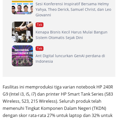
Sesi Konferensi Inspiratif Bersama Helmy
Yahya, Theo Derick, Samuel Christ, dan Leo
Giovanni
Tek
Kenapa Bisnis Kecil Harus Mulai Bangun
Sistem Otomatis Sejak Dini
Tek
Ant Digital luncurkan GenAI perdana di
Indonesia
Fasilitas ini memproduksi tiga varian notebook HP 240R
G9 (Intel i3, i5, i7) dan printer HP Smart Tank Series (583
Wireless, 523, 215 Wireless). Seluruh produk telah
memenuhi Tingkat Komponen Dalam Negeri (TKDN)
dengan skor rata-rata 27% untuk laptop dan 32% untuk