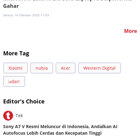
Gahar
Selasa, 14 Oktober 2025 17:03
More
More Tag
Xiaomi
nubia
Acer
Western Digital
udari
Editor's Choice
Tek
Sony A7 V Resmi Meluncur di Indonesia, Andalkan AI
Autofocus Lebih Cerdas dan Kecepatan Tinggi