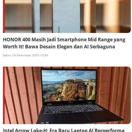
HONOR 400 Masih Jadi Smartphone Mid Range yang
Worth It! Bawa Desain Elegan dan AI Serbaguna
Sabtu, 20 Desember 2025 10:30
Intel Arrow Lake-H: Era Baru Laptop AI Berperforma