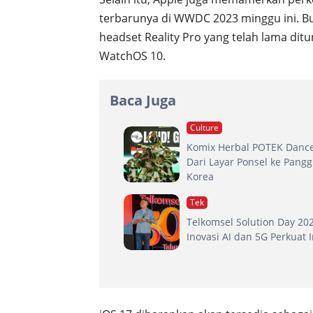
terbarunya di WWDC 2023 minggu ini. 
headset Reality Pro yang telah lama di
WatchOS 10.
Baca Juga
Culture
Komix Herbal POTEK Dance
Dari Layar Ponsel ke Pang
Korea
Tek
Telkomsel Solution Day 20
Inovasi AI dan 5G Perkuat 