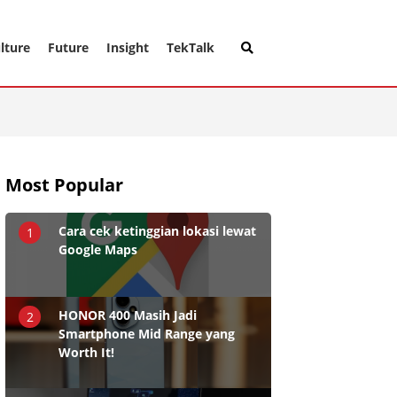
lture
Future
Insight
TekTalk
Most Popular
Cara cek ketinggian lokasi lewat
1
Google Maps
HONOR 400 Masih Jadi
2
Smartphone Mid Range yang
Worth It!