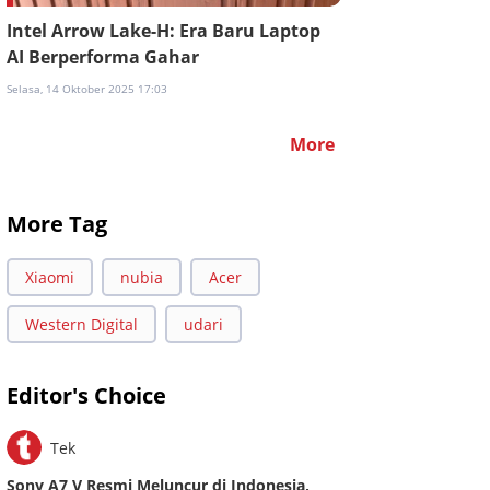
Intel Arrow Lake-H: Era Baru Laptop
AI Berperforma Gahar
Selasa, 14 Oktober 2025 17:03
More
More Tag
Xiaomi
nubia
Acer
Western Digital
udari
Editor's Choice
Tek
Sony A7 V Resmi Meluncur di Indonesia,