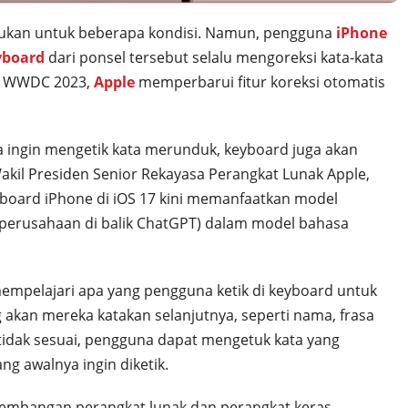
lukan untuk beberapa kondisi. Namun, pengguna
iPhone
yboard
dari ponsel tersebut selalu mengoreksi kata-kata
di WWDC 2023,
Apple
memperbarui fitur koreksi otomatis
 ingin mengetik kata merunduk, keyboard juga akan
Wakil Presiden Senior Rekayasa Perangkat Lunak Apple,
yboard iPhone di iOS 17 kini memanfaatkan model
(perusahaan di balik ChatGPT) dalam model bahasa
empelajari apa yang pengguna ketik di keyboard untuk
 akan mereka katakan selanjutnya, seperti nama, frasa
 tidak sesuai, pengguna dapat mengetuk kata yang
g awalnya ingin diketik.
kembangan perangkat lunak dan perangkat keras