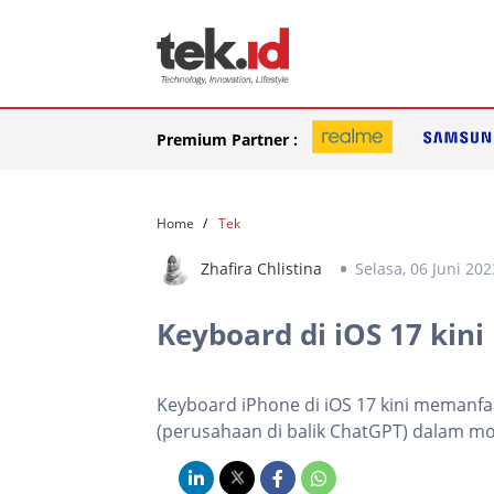
Premium Partner :
Home
Tek
Zhafira Chlistina
Selasa, 06 Juni 202
Keyboard di iOS 17 kini
Keyboard iPhone di iOS 17 kini memanf
(perusahaan di balik ChatGPT) dalam mo