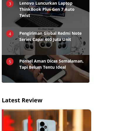
Lenovo Luncurkan Laptop
3
ThinkBook Plus Gen 7 Auto
Twist
Pengiriman Global Redmi Note
4
Series Capai 460 Juta Unit
Ponsel Aman Dicas Semalaman,
5
Tapi Belum Tentu Ideal
Latest Review