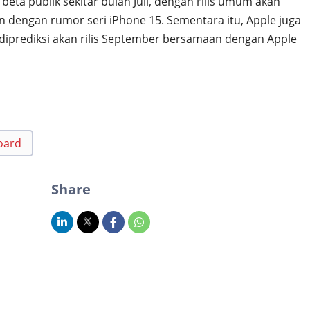
beta publik sekitar bulan Juli, dengan rilis umum akan
 dengan rumor seri iPhone 15. Sementara itu, Apple juga
iprediksi akan rilis September bersamaan dengan Apple
oard
Share