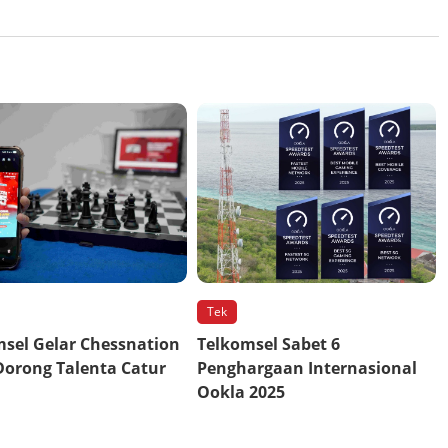
Tek
sel Gelar Chessnation
Telkomsel Sabet 6
Dorong Talenta Catur
Penghargaan Internasional
Ookla 2025