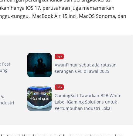
Bukan hanya iOS 17, perusahaan juga memamerkan
tunggu-tunggu, MacBook Air 15 inci, MacOS Sonoma, dan
Tek
 Fest:
AwanPintar sebut ada ratusan
gung
serangan CVE di awal 2025
Tek
GamingSoft Tawarkan B2B White
25:
Label iGaming Solutions untuk
Industri
Pertumbuhan Industri Lokal