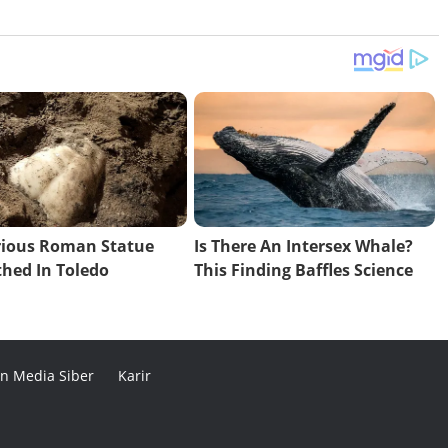
n Media Siber
Karir