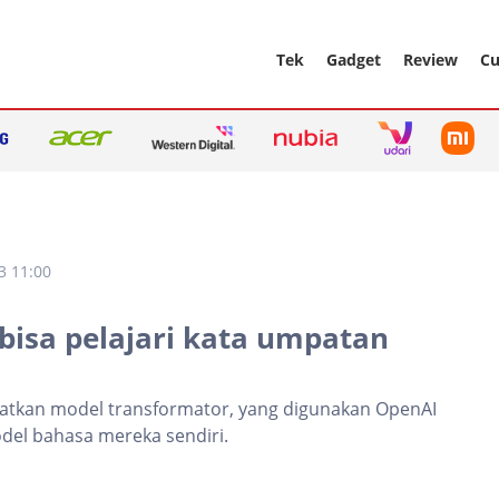
Tek
Gadget
Review
Cu
3 11:00
 bisa pelajari kata umpatan
aatkan model transformator, yang digunakan OpenAI
del bahasa mereka sendiri.