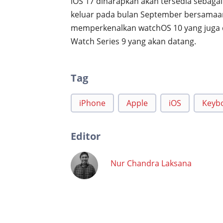
iOS 17 diharapkan akan tersedia sebagai 
keluar pada bulan September bersamaan
memperkenalkan watchOS 10 yang juga d
Watch Series 9 yang akan datang.
Tag
iPhone
Apple
iOS
Keyb
Editor
Nur Chandra Laksana