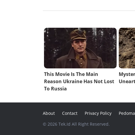
About
Contact
Privacy Policy
Pedoma
© 2026 Tek.Id All Right Reserved.