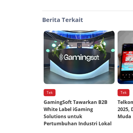
Berita Terkait
Tek
Tek
GamingSoft Tawarkan B2B
Telkom
White Label iGaming
2025, 
Solutions untuk
Muda
Pertumbuhan Industri Lokal