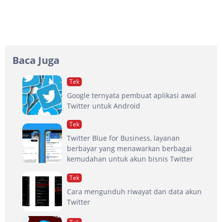
Baca Juga
Tek
Google ternyata pembuat aplikasi awal
Twitter untuk Android
Tek
Twitter Blue for Business, layanan
berbayar yang menawarkan berbagai
kemudahan untuk akun bisnis Twitter
Tek
Cara mengunduh riwayat dan data akun
Twitter