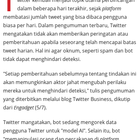
T
witter kembali menjadi topik utama perbincangan
dalam beberapa hari terakhir, sejak
platform
membatasi jumlah tweet yang bisa dibaca pengguna
biasa per hari. Dalam pengumuman terbaru, Twitter
mengatakan tidak akan memberikan peringatan atau
pemberitahuan apabila seseorang telah mencapai batas
tweet harian. Hal ini agar oknum, seperti spam dan bot
tidak dapat menghindari deteksi.
"Setiap pemberitahuan sebelumnya tentang tindakan ini
akan memungkinkan aktor jahat mengubah perilaku
mereka untuk menghindari deteksi," tulis pengumuman
yang diterbitkan melalui blog Twitter Business, dikutip
dari
Engadget
(5/7).
Twitter mangatakan, bot sedang mengorek data
pengguna Twitter untuk "model AI". Selain itu, bot
"memanipulasi orang dan percakapan di
platform