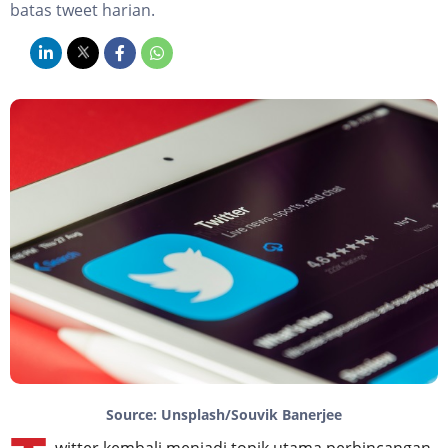
batas tweet harian.
Source: Unsplash/Souvik Banerjee