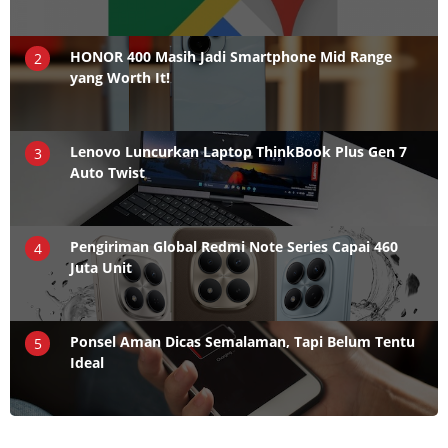
HONOR 400 Masih Jadi Smartphone Mid Range
2
yang Worth It!
Lenovo Luncurkan Laptop ThinkBook Plus Gen 7
3
Auto Twist
Pengiriman Global Redmi Note Series Capai 460
4
Juta Unit
Ponsel Aman Dicas Semalaman, Tapi Belum Tentu
5
Ideal