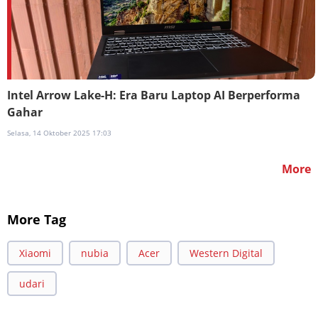
Intel Arrow Lake-H: Era Baru Laptop AI Berperforma
Gahar
Selasa, 14 Oktober 2025 17:03
More
More Tag
Xiaomi
nubia
Acer
Western Digital
udari