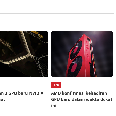
Tek
an 3 GPU baru NVIDIA
AMD konfirmasi kehadiran
at
GPU baru dalam waktu dekat
ini