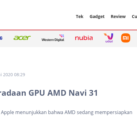
Tek
Gadget
Review
Cu
ni 2020 08:29
radaan GPU AMD Navi 31
lik Apple menunjukkan bahwa AMD sedang mempersiapkan