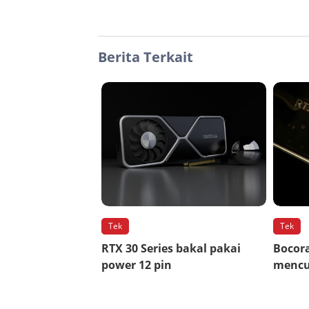
Berita Terkait
Tek
Tek
RTX 30 Series bakal pakai
Bocor
power 12 pin
mencu