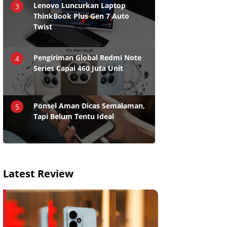
Lenovo Luncurkan Laptop
3
ThinkBook Plus Gen 7 Auto
Twist
Pengiriman Global Redmi Note
4
Series Capai 460 Juta Unit
Ponsel Aman Dicas Semalaman,
5
Tapi Belum Tentu Ideal
Latest Review