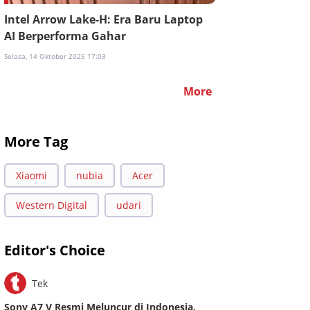
Intel Arrow Lake-H: Era Baru Laptop
AI Berperforma Gahar
Selasa, 14 Oktober 2025 17:03
More
More Tag
Xiaomi
nubia
Acer
Western Digital
udari
Editor's Choice
Tek
Sony A7 V Resmi Meluncur di Indonesia,