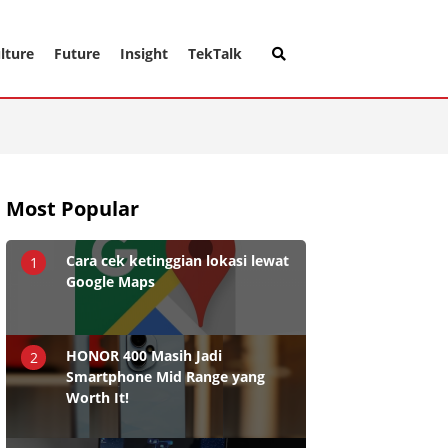
lture
Future
Insight
TekTalk
Most Popular
Cara cek ketinggian lokasi lewat
1
Google Maps
HONOR 400 Masih Jadi
2
Smartphone Mid Range yang
Worth It!