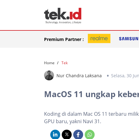
Premium Partner :
Home
Tek
Nur Chandra Laksana
Selasa, 30 Ju
MacOS 11 ungkap kebe
Koding di dalam Mac OS 11 terbaru mi
GPU baru, yakni Navi 31.