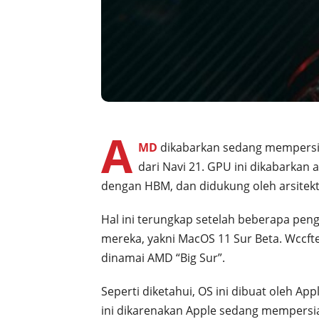
A
MD
dikabarkan sedang mempersi
dari Navi 21. GPU ini dikabarkan a
dengan HBM, dan didukung oleh arsitek
Hal ini terungkap setelah beberapa pe
mereka, yakni MacOS 11 Sur Beta. Wccft
dinamai AMD “Big Sur”.
Seperti diketahui, OS ini dibuat oleh 
ini dikarenakan Apple sedang mempersi