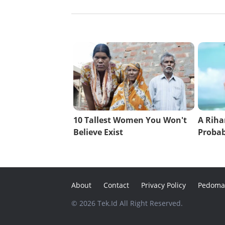
About
Contact
Privacy Policy
Pedoma
© 2026 Tek.Id All Right Reserved.