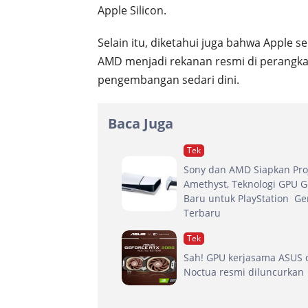
Apple Silicon.
Selain itu, diketahui juga bahwa Apple
AMD menjadi rekanan resmi di perangkat
pengembangan sedari dini.
Baca Juga
Tek
Sony dan AMD Siapkan Pro
Amethyst, Teknologi GPU G
Baru untuk PlayStation Ge
Terbaru
Tek
Sah! GPU kerjasama ASUS 
Noctua resmi diluncurkan