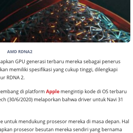
AMD RDNA2
apkan GPU generasi terbaru mereka sebagai penerus
kan memiliki spesifikasi yang cukup tinggi, dilengkapi
tur RDNA 2.
ngembang di platform
Apple
mengintip kode di OS terbaru
ech (30/6/2020) melaporkan bahwa driver untuk Navi 31
Apple untuk mendukung prosesor mereka di masa depan. Hal
apkan prosesor besutan mereka sendiri yang bernama