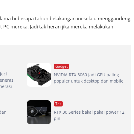
 selama beberapa tahun belakangan ini selalu menggandeng
 PC mereka. Jadi tak heran jika mereka melakukan
Gadget
ject
NVIDIA RTX 3060 jadi GPU paling
enerasi
populer untuk desktop dan mobile
nerasi
Tek
dan
RTX 30 Series bakal pakai power 12
pin