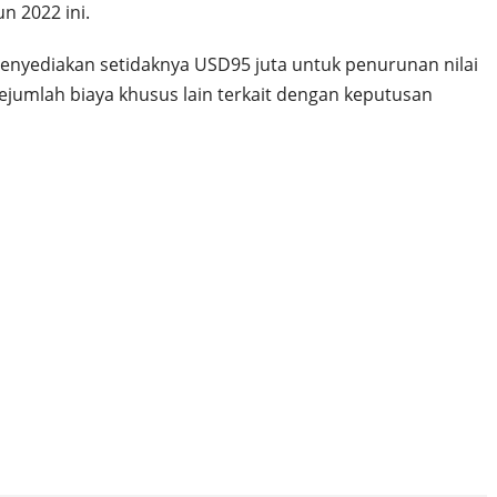
un 2022 ini.
 menyediakan setidaknya USD95 juta untuk penurunan nilai
 sejumlah biaya khusus lain terkait dengan keputusan