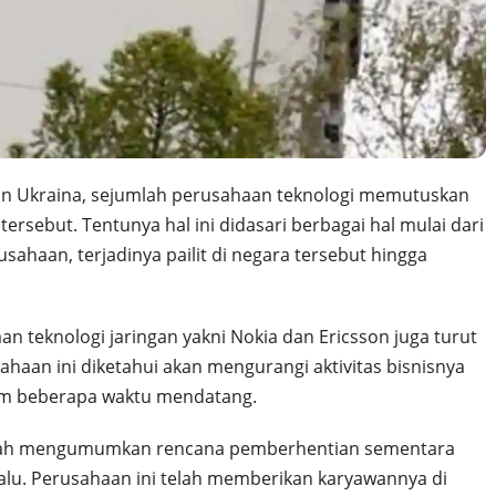
 dan Ukraina, sejumlah perusahaan teknologi memutuskan
ersebut. Tentunya hal ini didasari berbagai hal mulai dari
ahaan, terjadinya pailit di negara tersebut hingga
 teknologi jaringan yakni Nokia dan Ericsson juga turut
ahaan ini diketahui akan mengurangi aktivitas bisnisnya
lam beberapa waktu mendatang.
ah mengumumkan rencana pemberhentian sementara
lalu. Perusahaan ini telah memberikan karyawannya di