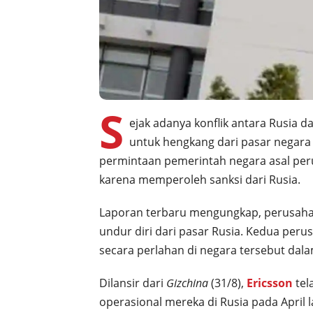
S
ejak adanya konflik antara Rusia
untuk hengkang dari pasar negara t
permintaan pemerintah negara asal perus
karena memperoleh sanksi dari Rusia.
Laporan terbaru mengungkap, perusahaan
undur diri dari pasar Rusia. Kedua perus
secara perlahan di negara tersebut da
Dilansir dari
Gizchina
(31/8),
Ericsson
tel
operasional mereka di Rusia pada April 