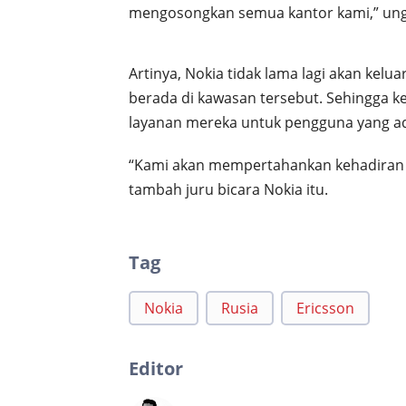
mengosongkan semua kantor kami,” ungka
Artinya, Nokia tidak lama lagi akan kelua
berada di kawasan tersebut. Sehingga k
layanan mereka untuk pengguna yang ad
“Kami akan mempertahankan kehadiran r
tambah juru bicara Nokia itu.
Tag
Nokia
Rusia
Ericsson
Editor