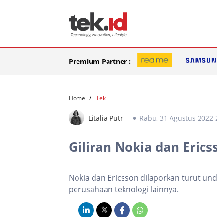
Premium Partner :
Home
Tek
Litalia Putri
Rabu, 31 Agustus 2022 
Giliran Nokia dan Erics
Nokia dan Ericsson dilaporkan turut undu
perusahaan teknologi lainnya.