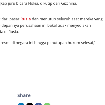
p juru bicara Nokia, dikutip dari Gizchina.
r dari pasar
Rusia
dan menutup seluruh aset mereka yang
e depannya perusahaan ini bakal tidak menyediakan
a di Rusia.
esmi di negara ini hingga penutupan hukum selesai,”
Share