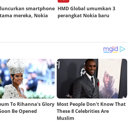
 luncurkan smartphone
HMD Global umumkan 3
rtama mereka, Nokia
perangkat Nokia baru