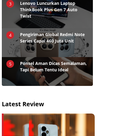
Lenovo Luncurkan Laptop
3
ThinkBook Plus Gen 7 Auto
Twist
Pengiriman Global Redmi Note
4
Series Capai 460 Juta Unit
Ponsel Aman Dicas Semalaman,
5
Tapi Belum Tentu Ideal
Latest Review