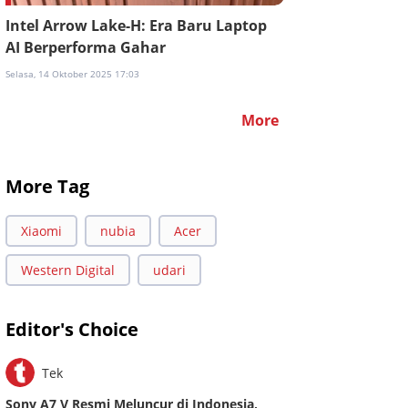
Intel Arrow Lake-H: Era Baru Laptop
AI Berperforma Gahar
Selasa, 14 Oktober 2025 17:03
More
More Tag
Xiaomi
nubia
Acer
Western Digital
udari
Editor's Choice
Tek
Sony A7 V Resmi Meluncur di Indonesia,