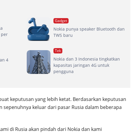
Gadget
ta
Nokia punya speaker Bluetooth dan
 per
TWS baru
Tek
Nokia dan 3 Indonesia tingkatkan
gan 4
kapasitas jaringan 4G untuk
pengguna
uat keputusan yang lebih ketat. Berdasarkan keputusan
n sepenuhnya keluar dari pasar Rusia dalam beberapa
ami di Rusia akan pindah dari Nokia dan kami