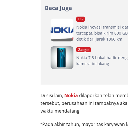
Baca Juga
Tek
Nokia inovasi transmisi da
tercepat, bisa kirim 800 GB
detik dari jarak 1866 km
Gadget
Nokia 7.3 bakal hadir den
kamera belakang
Di sisi lain,
Nokia
dilaporkan telah memb
tersebut, perusahaan ini tampaknya aka
waktu mendatang.
“Pada akhir tahun, mayoritas karyawan k