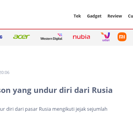
Tek
Gadget
Review
Cu
20:06
son yang undur diri dari Rusia
r diri dari pasar Rusia mengikuti jejak sejumlah