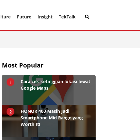
lture
Future
Insight
TekTalk
Most Popular
Cara cek ketinggian lokasi lewat
1
Google Maps
HONOR 400 Masih Jadi
2
Smartphone Mid Range yang
Worth It!