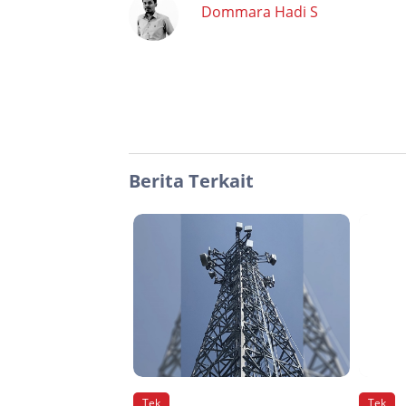
Dommara Hadi S
Berita Terkait
Tek
Tek