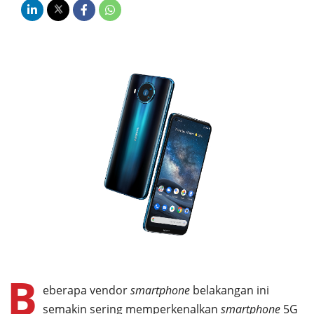
B
eberapa vendor
smartphone
belakangan ini
semakin sering memperkenalkan
smartphone
5G