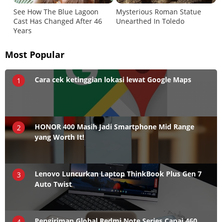
Most Popular
Cara cek ketinggian lokasi lewat Google Maps
1
HONOR 400 Masih Jadi Smartphone Mid Range
2
yang Worth It!
Lenovo Luncurkan Laptop ThinkBook Plus Gen 7
3
Auto Twist
Pengiriman Global Redmi Note Series Capai 460
4