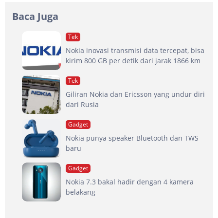
Baca Juga
Tek
Nokia inovasi transmisi data tercepat, bisa
kirim 800 GB per detik dari jarak 1866 km
Tek
Giliran Nokia dan Ericsson yang undur diri
dari Rusia
Gadget
Nokia punya speaker Bluetooth dan TWS
baru
Gadget
Nokia 7.3 bakal hadir dengan 4 kamera
belakang