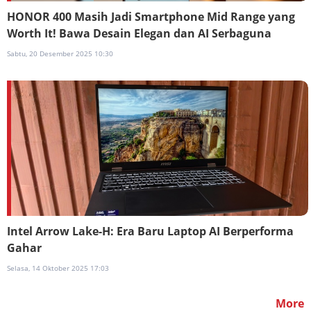
HONOR 400 Masih Jadi Smartphone Mid Range yang
Worth It! Bawa Desain Elegan dan AI Serbaguna
Sabtu, 20 Desember 2025 10:30
Intel Arrow Lake-H: Era Baru Laptop AI Berperforma
Gahar
Selasa, 14 Oktober 2025 17:03
More