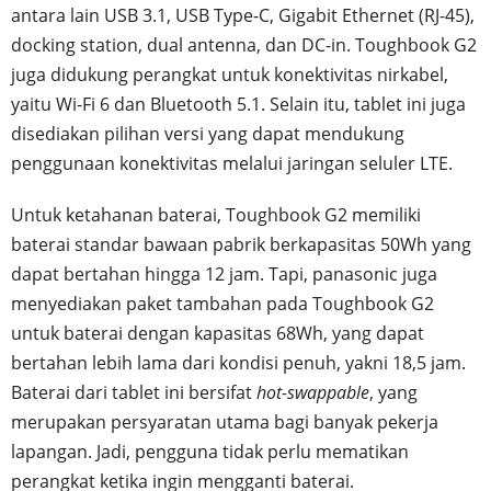
antara lain USB 3.1, USB Type-C, Gigabit Ethernet (RJ-45),
docking station, dual antenna, dan DC-in. Toughbook G2
juga didukung perangkat untuk konektivitas nirkabel,
yaitu Wi-Fi 6 dan Bluetooth 5.1. Selain itu, tablet ini juga
disediakan pilihan versi yang dapat mendukung
penggunaan konektivitas melalui jaringan seluler LTE.
Untuk ketahanan baterai, Toughbook G2 memiliki
baterai standar bawaan pabrik berkapasitas 50Wh yang
dapat bertahan hingga 12 jam. Tapi, panasonic juga
menyediakan paket tambahan pada Toughbook G2
untuk baterai dengan kapasitas 68Wh, yang dapat
bertahan lebih lama dari kondisi penuh, yakni 18,5 jam.
Baterai dari tablet ini bersifat
hot-swappable
, yang
merupakan persyaratan utama bagi banyak pekerja
lapangan. Jadi, pengguna tidak perlu mematikan
perangkat ketika ingin mengganti baterai.