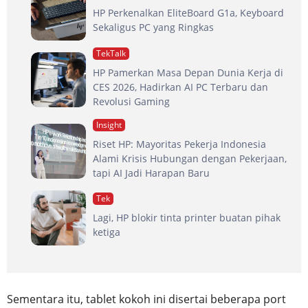
HP Perkenalkan EliteBoard G1a, Keyboard
Sekaligus PC yang Ringkas
TekTalk
HP Pamerkan Masa Depan Dunia Kerja di
CES 2026, Hadirkan AI PC Terbaru dan
Revolusi Gaming
Insight
Riset HP: Mayoritas Pekerja Indonesia
Alami Krisis Hubungan dengan Pekerjaan,
tapi AI Jadi Harapan Baru
Tek
Lagi, HP blokir tinta printer buatan pihak
ketiga
Sementara itu, tablet kokoh ini disertai beberapa port