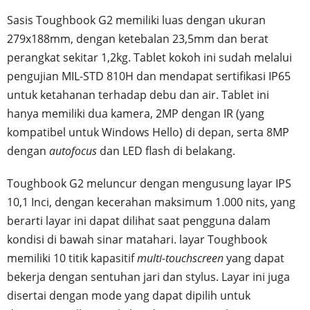
Sasis Toughbook G2 memiliki luas dengan ukuran
279x188mm, dengan ketebalan 23,5mm dan berat
perangkat sekitar 1,2kg. Tablet kokoh ini sudah melalui
pengujian MIL-STD 810H dan mendapat sertifikasi IP65
untuk ketahanan terhadap debu dan air. Tablet ini
hanya memiliki dua kamera, 2MP dengan IR (yang
kompatibel untuk Windows Hello) di depan, serta 8MP
dengan
autofocus
dan LED flash di belakang.
Toughbook G2 meluncur dengan mengusung layar IPS
10,1 Inci, dengan kecerahan maksimum 1.000 nits, yang
berarti layar ini dapat dilihat saat pengguna dalam
kondisi di bawah sinar matahari. layar Toughbook
memiliki 10 titik kapasitif
multi-touchscreen
yang dapat
bekerja dengan sentuhan jari dan stylus. Layar ini juga
disertai dengan mode yang dapat dipilih untuk