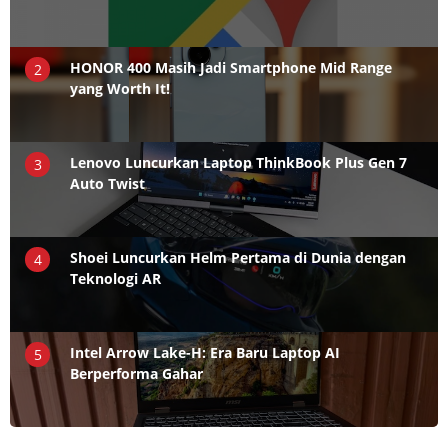
HONOR 400 Masih Jadi Smartphone Mid Range
2
yang Worth It!
Lenovo Luncurkan Laptop ThinkBook Plus Gen 7
3
Auto Twist
Shoei Luncurkan Helm Pertama di Dunia dengan
4
Teknologi AR
Intel Arrow Lake-H: Era Baru Laptop AI
5
Berperforma Gahar