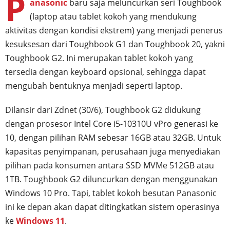
P
anasonic
baru saja meluncurkan seri Toughbook
(laptop atau tablet kokoh yang mendukung
aktivitas dengan kondisi ekstrem) yang menjadi penerus
kesuksesan dari Toughbook G1 dan Toughbook 20, yakni
Toughbook G2. Ini merupakan tablet kokoh yang
tersedia dengan keyboard opsional, sehingga dapat
mengubah bentuknya menjadi seperti laptop.
Dilansir dari Zdnet (30/6), Toughbook G2 didukung
dengan prosesor Intel Core i5-10310U vPro generasi ke
10, dengan pilihan RAM sebesar 16GB atau 32GB. Untuk
kapasitas penyimpanan, perusahaan juga menyediakan
pilihan pada konsumen antara SSD MVMe 512GB atau
1TB. Toughbook G2 diluncurkan dengan menggunakan
Windows 10 Pro. Tapi, tablet kokoh besutan Panasonic
ini ke depan akan dapat ditingkatkan sistem operasinya
ke
Windows 11
.