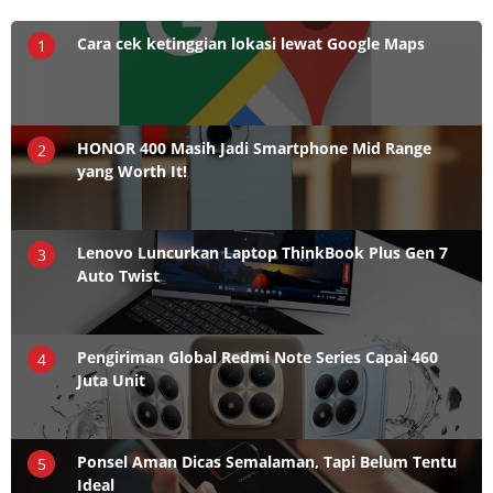
Cara cek ketinggian lokasi lewat Google Maps
1
HONOR 400 Masih Jadi Smartphone Mid Range
2
yang Worth It!
Lenovo Luncurkan Laptop ThinkBook Plus Gen 7
3
Auto Twist
Pengiriman Global Redmi Note Series Capai 460
4
Juta Unit
Ponsel Aman Dicas Semalaman, Tapi Belum Tentu
5
Ideal