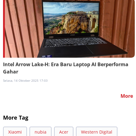
Intel Arrow Lake-H: Era Baru Laptop AI Berperforma
Gahar
Selasa, 14 Oktober 2025 17:03
More
More Tag
Xiaomi
nubia
Acer
Western Digital