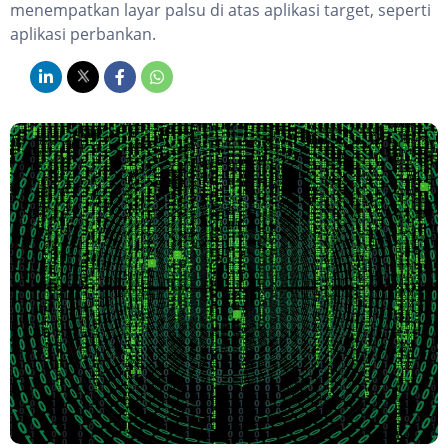
menempatkan layar palsu di atas aplikasi target, seperti
aplikasi perbankan.