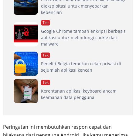
dieksploitasi untuk menyebarkan
kebencian
Tek
Google Chrome tambah enkripsi berbasis
aplikasi untuk melindungi cookie dari
malware
Tek
Peneliti Belgia temukan celah privasi di
sejumlah aplikasi kencan
Tek
Kerentanan aplikasi keyboard ancam
keamanan data pengguna
Peringatan ini membutuhkan respon cepat dan
bijaksana dari pengguna Android. Jika kamu menerima