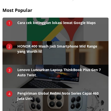
Most Popular
Cara cek ketinggian lokasi lewat Google Maps
1
HONOR 400 Masih Jadi Smartphone Mid Range
2
yang Worth It!
Lenovo Luncurkan Laptop ThinkBook Plus Gen 7
3
Auto Twist
Pengiriman Global Redmi Note Series Capai 460
4
Juta Unit