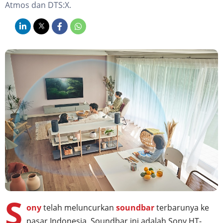
Atmos dan DTS:X.
S
ony
telah meluncurkan
soundbar
terbarunya ke
pasar Indonesia. Soundbar ini adalah Sony HT-