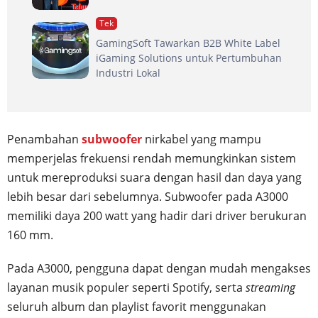
Tek
GamingSoft Tawarkan B2B White Label
iGaming Solutions untuk Pertumbuhan
Industri Lokal
Penambahan
subwoofer
nirkabel yang mampu
memperjelas frekuensi rendah memungkinkan sistem
untuk mereproduksi suara dengan hasil dan daya yang
lebih besar dari sebelumnya. Subwoofer pada A3000
memiliki daya 200 watt yang hadir dari driver berukuran
160 mm.
Pada A3000, pengguna dapat dengan mudah mengakses
layanan musik populer seperti Spotify, serta
streaming
seluruh album dan playlist favorit menggunakan