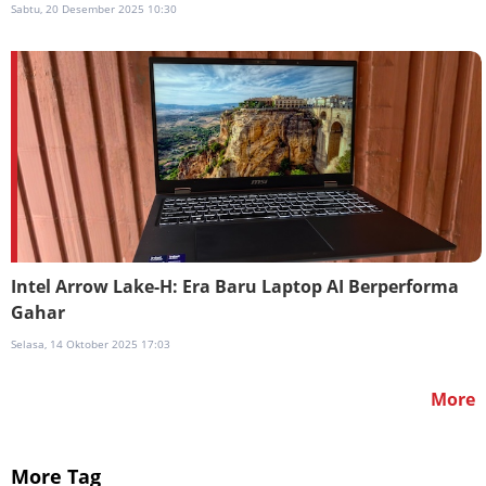
Sabtu, 20 Desember 2025 10:30
Intel Arrow Lake-H: Era Baru Laptop AI Berperforma
Gahar
Selasa, 14 Oktober 2025 17:03
More
More Tag