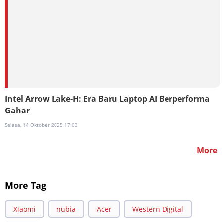
Intel Arrow Lake-H: Era Baru Laptop AI Berperforma
Gahar
Selasa, 14 Oktober 2025 17:03
More
More Tag
Xiaomi
nubia
Acer
Western Digital