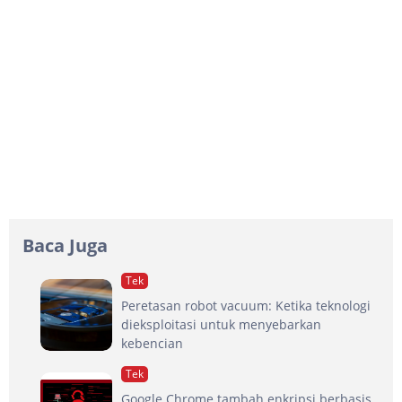
Baca Juga
Tek
Peretasan robot vacuum: Ketika teknologi
dieksploitasi untuk menyebarkan
kebencian
Tek
Google Chrome tambah enkripsi berbasis