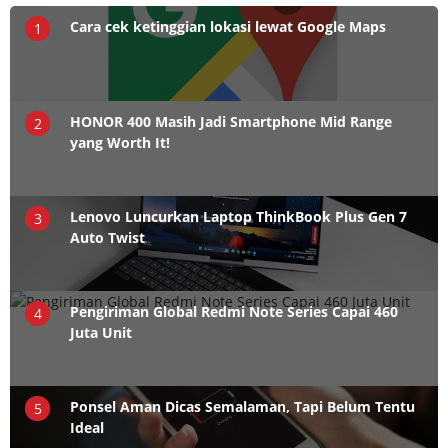
Cara cek ketinggian lokasi lewat Google Maps
1
HONOR 400 Masih Jadi Smartphone Mid Range
2
yang Worth It!
Lenovo Luncurkan Laptop ThinkBook Plus Gen 7
3
Auto Twist
Pengiriman Global Redmi Note Series Capai 460
4
Juta Unit
Ponsel Aman Dicas Semalaman, Tapi Belum Tentu
5
Ideal