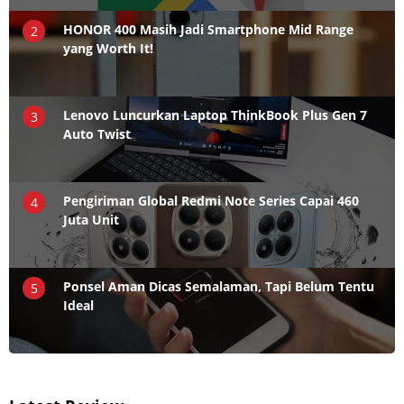
HONOR 400 Masih Jadi Smartphone Mid Range
2
yang Worth It!
Lenovo Luncurkan Laptop ThinkBook Plus Gen 7
3
Auto Twist
Pengiriman Global Redmi Note Series Capai 460
4
Juta Unit
Ponsel Aman Dicas Semalaman, Tapi Belum Tentu
5
Ideal