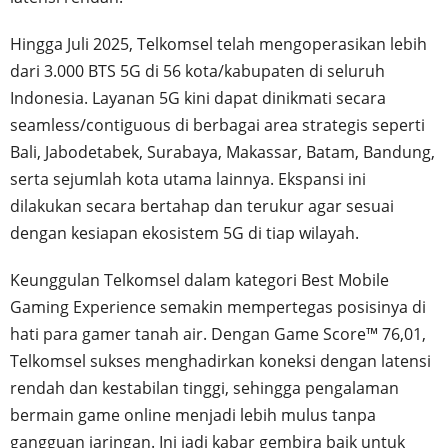
Hingga Juli 2025, Telkomsel telah mengoperasikan lebih
dari 3.000 BTS 5G di 56 kota/kabupaten di seluruh
Indonesia. Layanan 5G kini dapat dinikmati secara
seamless/contiguous di berbagai area strategis seperti
Bali, Jabodetabek, Surabaya, Makassar, Batam, Bandung,
serta sejumlah kota utama lainnya. Ekspansi ini
dilakukan secara bertahap dan terukur agar sesuai
dengan kesiapan ekosistem 5G di tiap wilayah.
Keunggulan Telkomsel dalam kategori Best Mobile
Gaming Experience semakin mempertegas posisinya di
hati para gamer tanah air. Dengan Game Score™ 76,01,
Telkomsel sukses menghadirkan koneksi dengan latensi
rendah dan kestabilan tinggi, sehingga pengalaman
bermain game online menjadi lebih mulus tanpa
gangguan jaringan. Ini jadi kabar gembira baik untuk