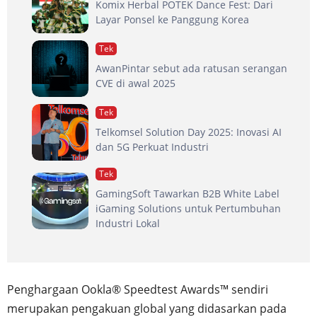
Komix Herbal POTEK Dance Fest: Dari
Layar Ponsel ke Panggung Korea
Tek
AwanPintar sebut ada ratusan serangan
CVE di awal 2025
Tek
Telkomsel Solution Day 2025: Inovasi AI
dan 5G Perkuat Industri
Tek
GamingSoft Tawarkan B2B White Label
iGaming Solutions untuk Pertumbuhan
Industri Lokal
Penghargaan Ookla® Speedtest Awards™ sendiri
merupakan pengakuan global yang didasarkan pada