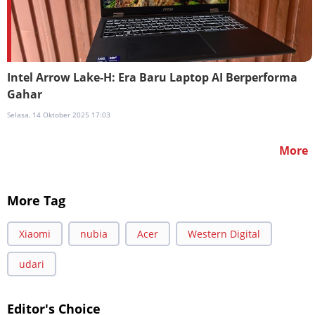
Intel Arrow Lake-H: Era Baru Laptop AI Berperforma
Gahar
Selasa, 14 Oktober 2025 17:03
More
More Tag
Xiaomi
nubia
Acer
Western Digital
udari
Editor's Choice