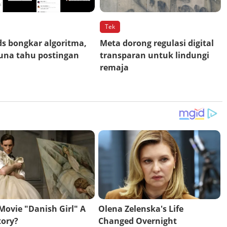
Tek
s bongkar algoritma,
Meta dorong regulasi digital
una tahu postingan
transparan untuk lindungi
remaja