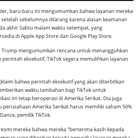
puler, baru-baru ini mengumumkan bahwa layanan mereka
at setelah sebelumnya dilarang karena alasan keamanan
da akhir Sabtu malam waktu setempat, yang
rsedia di Apple App Store dan Google Play Store.
nald Trump mengumumkan rencana untuk menangguhkan
perintah eksekutif, TikTok segera memulihkan layanan
klaim bahwa perintah eksekutif yang akan diterbitkan
emberikan waktu tambahan bagi TikTok untuk
si ini tetap beroperasi di Amerika Serikat. Dia juga
 perusahaan Amerika Serikat harus memiliki saham 50%
Dance, pemilik TikTok.
resmi mereka bahwa mereka "berterima kasih kepada
 jaminan yang diberikan kepada penyedia layanan mereka