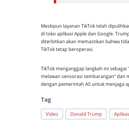
Meskipun layanan TikTok telah dipulihka
di toko aplikasi Apple dan Google. Tru
diterbitkan akan memastikan bahwa ti
TikTok tetap beroperasi.
TikTok menganggap langkah ini sebaga
melawan sensorasi sembarangan" dan 
dengan pemerintah AS untuk menjaga apli
Tag
Video
Donald Trump
Aplikas