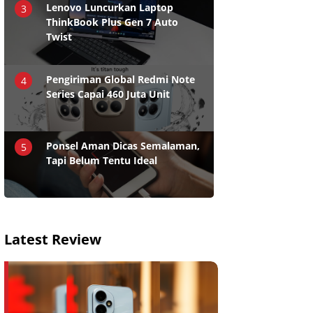
Lenovo Luncurkan Laptop
3
ThinkBook Plus Gen 7 Auto
Twist
Pengiriman Global Redmi Note
4
Series Capai 460 Juta Unit
Ponsel Aman Dicas Semalaman,
5
Tapi Belum Tentu Ideal
Latest Review