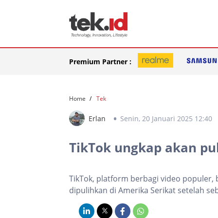
Premium Partner :
Home
Tek
Erlan
Senin, 20 Januari 2025 12:40
TikTok ungkap akan pul
TikTok, platform berbagi video popule
dipulihkan di Amerika Serikat setelah s