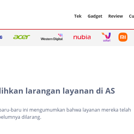
Tek
Gadget
Review
Cu
ihkan larangan layanan di AS
r, baru-baru ini mengumumkan bahwa layanan mereka telah
ebelumnya dilarang.