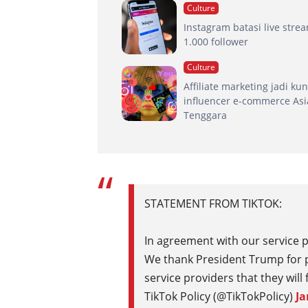
Culture
Instagram batasi live stre
1.000 follower
Culture
Affiliate marketing jadi kun
influencer e-commerce Asi
Tenggara
STATEMENT FROM TIKTOK:
In agreement with our service pr
We thank President Trump for p
service providers that they wil
TikTok Policy (@TikTokPolicy)
Ja