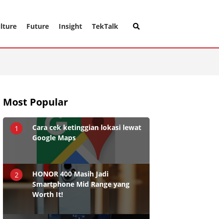
lture
Future
Insight
TekTalk
Most Popular
Cara cek ketinggian lokasi lewat
1
Google Maps
HONOR 400 Masih Jadi
2
Smartphone Mid Range yang
Worth It!