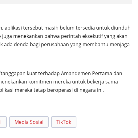
n, aplikasi tersebut masih belum tersedia untuk diunduh
mp juga menekankan bahwa perintah eksekutif yang akan
dak ada denda bagi perusahaan yang membantu menjaga
i "tanggapan kuat terhadap Amandemen Pertama dan
menekankan komitmen mereka untuk bekerja sama
kasi mereka tetap beroperasi di negara ini.
i
Media Sosial
TikTok