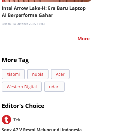
Intel Arrow Lake-H: Era Baru Laptop
AI Berperforma Gahar
Selasa, 14 Oktober 2025 17:03
More
More Tag
Xiaomi
nubia
Acer
Western Digital
udari
Editor's Choice
Tek
Sony A7 V Resmi Meluncur di Indonesia,