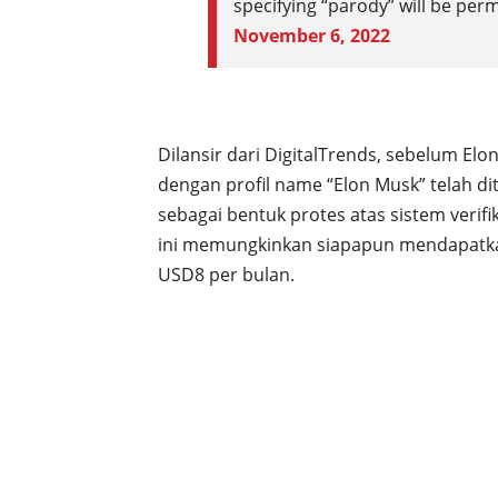
specifying “parody” will be p
November 6, 2022
Dilansir dari DigitalTrends, sebelum El
dengan profil name “Elon Musk” telah d
sebagai bentuk protes atas sistem verif
ini memungkinkan siapapun mendapatkan
USD8 per bulan.