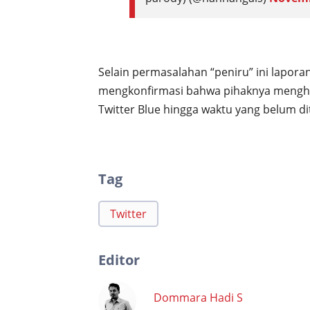
Selain permasalahan “peniru” ini laporan d
mengkonfirmasi bahwa pihaknya menghen
Twitter Blue hingga waktu yang belum d
Tag
Twitter
Editor
Dommara Hadi S