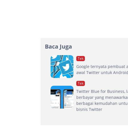
Baca Juga
Tek
Google ternyata pembuat a
awal Twitter untuk Androi
Tek
Twitter Blue for Business,
berbayar yang menawarka
berbagai kemudahan untu
bisnis Twitter