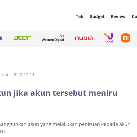
Tek
Gadget
Review
Cu
ember 2022 12:11
un jika akun tersebut meniru
nangguhkan akun yang melakukan peniruan kepada akun
tter.