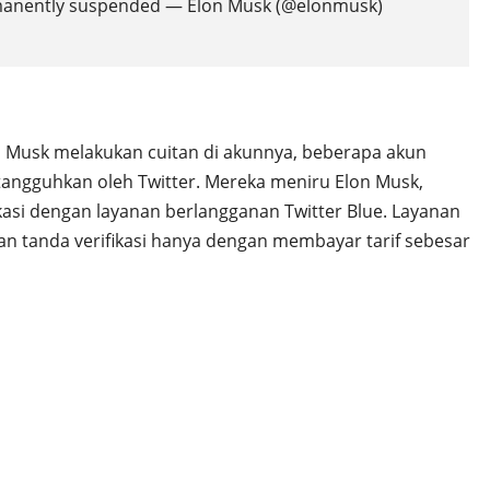
ermanently suspended — Elon Musk (@elonmusk)
on Musk melakukan cuitan di akunnya, beberapa akun
itangguhkan oleh Twitter. Mereka meniru Elon Musk,
ikasi dengan layanan berlangganan Twitter Blue. Layanan
 tanda verifikasi hanya dengan membayar tarif sebesar