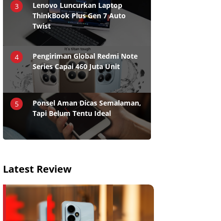
Lenovo Luncurkan Laptop
3
ThinkBook Plus Gen 7 Auto
Twist
Pengiriman Global Redmi Note
4
Series Capai 460 Juta Unit
Ponsel Aman Dicas Semalaman,
5
Tapi Belum Tentu Ideal
Latest Review