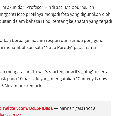
 ini akun dari Profesor Hindi asal Melbourne, Ian
engganti foto profilnya menjadi foto yang digunakan oleh
cuitan dalam bahasa Hindi tentang kejahatan yang terjadi
apatkan berbagai macam respon dari semua pengguna
kini menambahkan kata “Not a Parody” pada nama
mengatakan “how it's started, how it’s going” disertai
sk pada 10 hari lalu yang mengatakan “Comedy is now
da 6 November kemarin.
c.twitter.com/DcL5RIB8aE
— hannah gais (not a
er 6, 2022