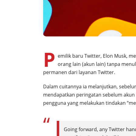
P
emilik baru Twitter, Elon Musk, 
orang lain (akun lain) tanpa menu
permanen dari layanan Twitter.
Dalam cuitannya ia melanjutkan, sebel
mendapatkan peringatan sebelum akun me
pengguna yang melakukan tindakan “men
Going forward, any Twitter han