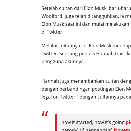
Setelah cuitan dari Elon Musk, baru-baru
Woolford, juga telah ditangguhkan. Ia m
Elon Musk saat ini dan mulai melakukan 
di Twitter.
Melalui cuitannya ini, Elon Musk mend
Twitter. Seorang penulis Hannah Gais. 
pengguna akunnya.
Hannah juga menambahkan cuitan dengan 
dengan perbandingan postingan Elon Mu
legal on Twitter,”.dengan cuitannya pa
how it started, how it’s going
pi
parody) (@hannahgais)
Novemb