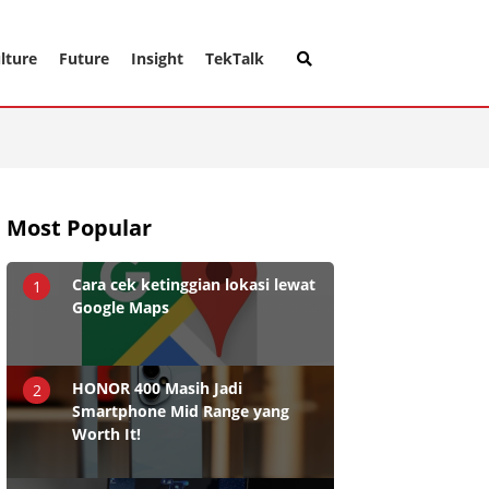
lture
Future
Insight
TekTalk
Most Popular
Cara cek ketinggian lokasi lewat
1
Google Maps
HONOR 400 Masih Jadi
2
Smartphone Mid Range yang
Worth It!