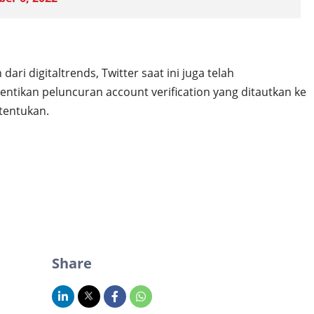
ari digitaltrends, Twitter saat ini juga telah
tikan peluncuran account verification yang ditautkan ke
itentukan.
Share