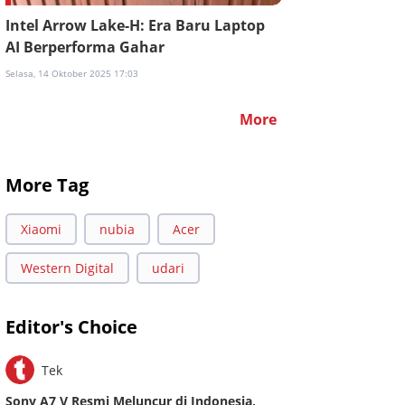
Intel Arrow Lake-H: Era Baru Laptop
AI Berperforma Gahar
Selasa, 14 Oktober 2025 17:03
More
More Tag
Xiaomi
nubia
Acer
Western Digital
udari
Editor's Choice
Tek
Sony A7 V Resmi Meluncur di Indonesia,