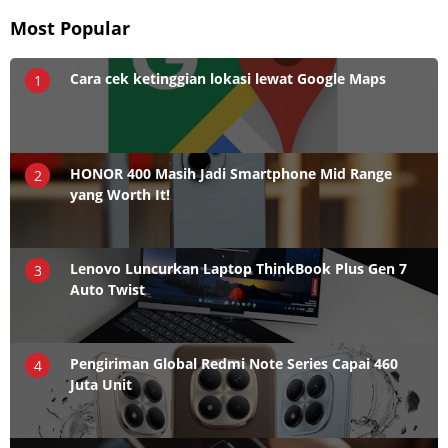
Most Popular
Cara cek ketinggian lokasi lewat Google Maps
1
HONOR 400 Masih Jadi Smartphone Mid Range
2
yang Worth It!
Lenovo Luncurkan Laptop ThinkBook Plus Gen 7
3
Auto Twist
Pengiriman Global Redmi Note Series Capai 460
4
Juta Unit