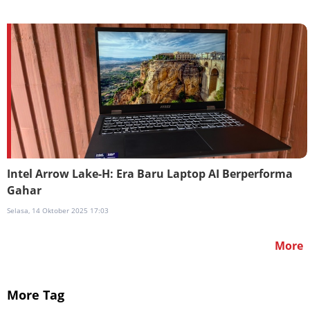
Intel Arrow Lake-H: Era Baru Laptop AI Berperforma
Gahar
Selasa, 14 Oktober 2025 17:03
More
More Tag