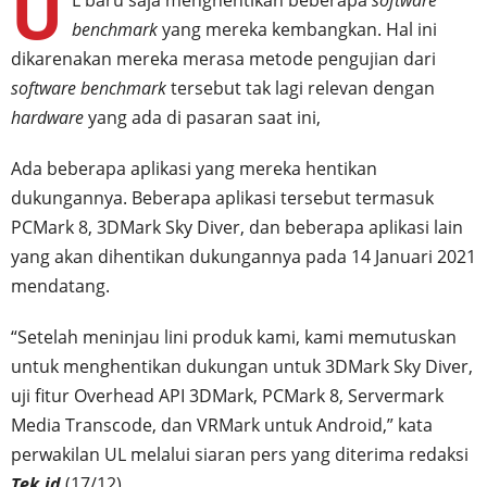
U
benchmark
yang mereka kembangkan. Hal ini
dikarenakan mereka merasa metode pengujian dari
software benchmark
tersebut tak lagi relevan dengan
hardware
yang ada di pasaran saat ini,
Ada beberapa aplikasi yang mereka hentikan
dukungannya. Beberapa aplikasi tersebut termasuk
PCMark 8, 3DMark Sky Diver, dan beberapa aplikasi lain
yang akan dihentikan dukungannya pada 14 Januari 2021
mendatang.
“Setelah meninjau lini produk kami, kami memutuskan
untuk menghentikan dukungan untuk 3DMark Sky Diver,
uji fitur Overhead API 3DMark, PCMark 8, Servermark
Media Transcode, dan VRMark untuk Android,” kata
perwakilan UL melalui siaran pers yang diterima redaksi
Tek.id
(17/12).