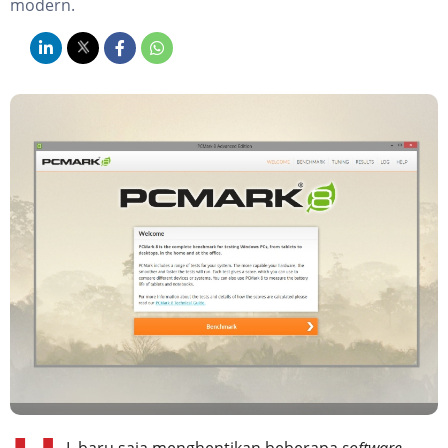
modern.
L baru saja menghentikan beberapa
software