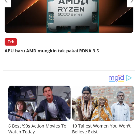
Tek
APU baru AMD mungkin tak pakai RDNA 3.5