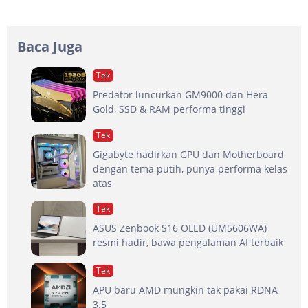
Baca Juga
Tek
Predator luncurkan GM9000 dan Hera
Gold, SSD & RAM performa tinggi
Tek
Gigabyte hadirkan GPU dan Motherboard
dengan tema putih, punya performa kelas
atas
Tek
ASUS Zenbook S16 OLED (UM5606WA)
resmi hadir, bawa pengalaman AI terbaik
Tek
APU baru AMD mungkin tak pakai RDNA
3.5